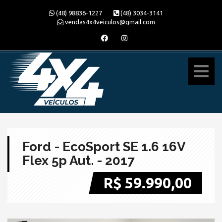
(48) 98836-1227
(48) 3034-3141
vendas4x4veiculos@gmail.com
Ford - EcoSport SE 1.6 16V
Flex 5p Aut. - 2017
R$ 59.990,00