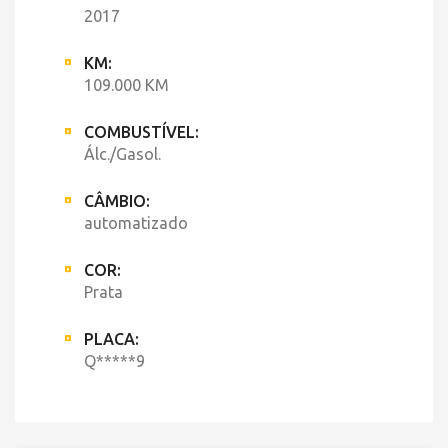
2017
KM:
109.000 KM
COMBUSTÍVEL:
Álc./Gasol.
CÂMBIO:
automatizado
COR:
Prata
PLACA:
Q*****9