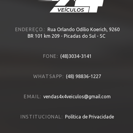
ENDEREÇO.:
Rua Orlando Odílio Koerich, 9260
BR 101 km 209 - Picadas do Sul - SC
FONE:
(48)3034-3141
WHATSAPP:
(48) 98836-1227
EMAIL:
vendas4x4veiculos@gmail.com
INSTITUCIONAL:
Política de Privacidade