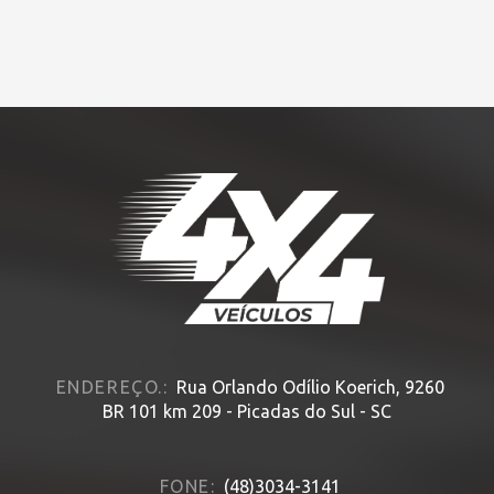
HOME
» 4×4
ENDEREÇO.:
Rua Orlando Odílio Koerich, 9260
BR 101 km 209 - Picadas do Sul - SC
FONE:
(48)3034-3141