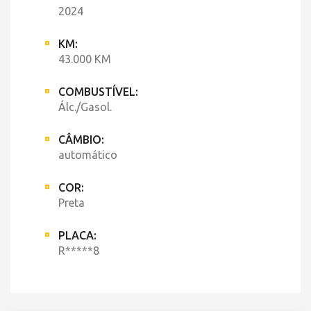
2024
KM:
43.000 KM
COMBUSTÍVEL:
Álc./Gasol.
CÂMBIO:
automático
COR:
Preta
PLACA:
R*****8