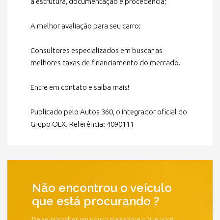
à estrutura, documentação e procedência;
A melhor avaliação para seu carro;
Consultores especializados em buscar as
melhores taxas de financiamento do mercado.
Entre em contato e saiba mais!
Publicado pelo Autos 360, o integrador oficial do
Grupo OLX. Referência: 4090111
Não encontrou o veículo
que está procurando ?
Deixe-nos saber um pouco mais sobre o que você