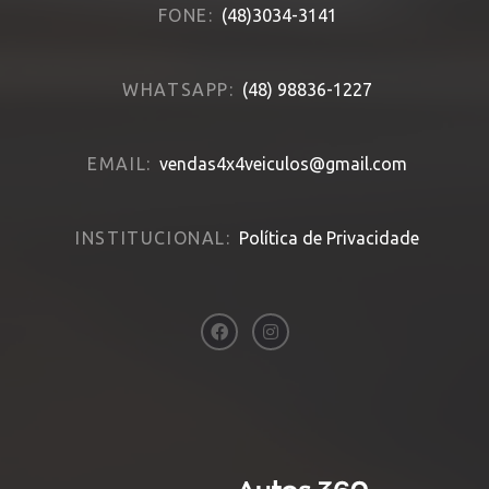
FONE:
(48)3034-3141
WHATSAPP:
(48) 98836-1227
EMAIL:
vendas4x4veiculos@gmail.com
INSTITUCIONAL:
Política de Privacidade