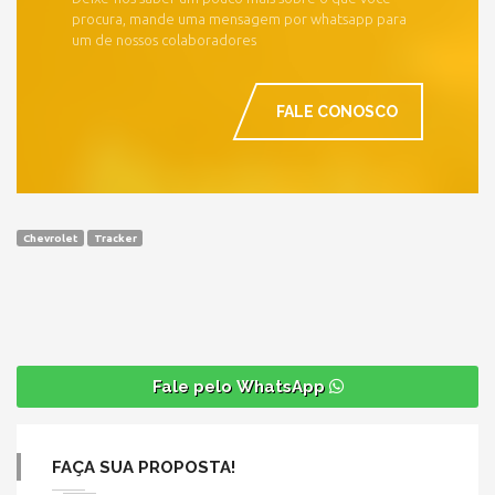
procura, mande uma mensagem por whatsapp para
um de nossos colaboradores
FALE CONOSCO
Chevrolet
Tracker
Fale pelo WhatsApp
FAÇA SUA PROPOSTA!