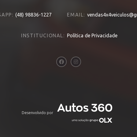
APP:
(48) 98836-1227
EMAIL:
vendas4x4veiculos@g
INSTITUCIONAL:
Política de Privacidade
Desenvolvido por