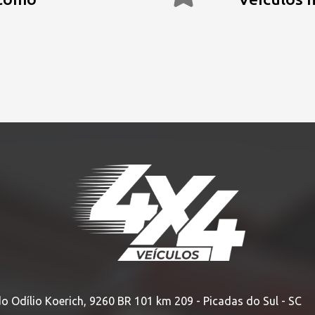
HOME
» SOBRE
o Odílio Koerich, 9260 BR 101 km 209 - Picadas do Sul - SC