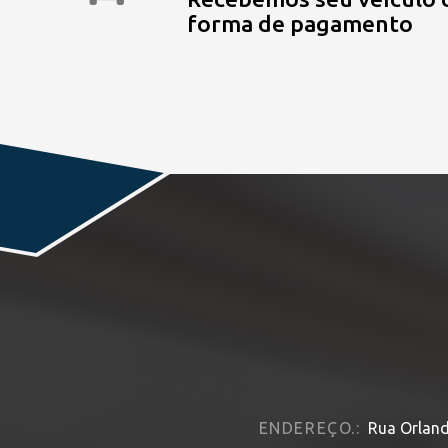
forma de pagamento
ENDEREÇO.:
Rua Orland