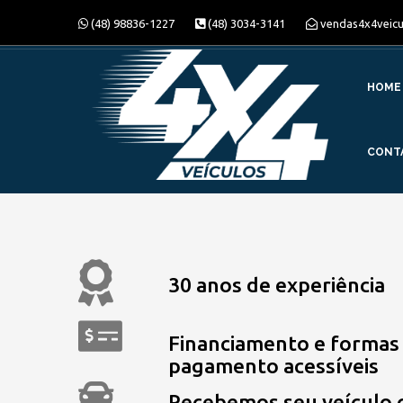
(48) 98836-1227
(48) 3034-3141
vendas4x4veic
HOME
CONT
30
anos de experiência
Financiamento e formas
pagamento acessíveis
Recebemos seu veículo