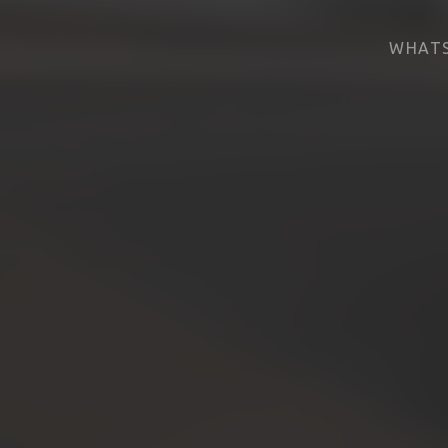
WHATS