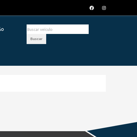
ÃO
Buscar