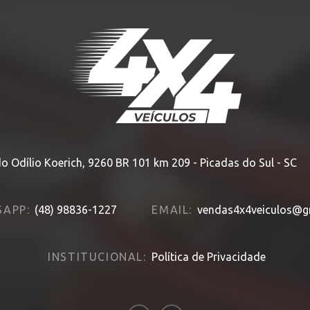
HOME
» MODELO » EDGE
o Odílio Koerich, 9260 BR 101 km 209 - Picadas do Sul - SC
APP:
(48) 98836-1227
EMAIL:
vendas4x4veiculos@g
INSTITUCIONAL:
Política de Privacidade