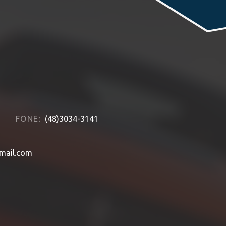
FONE:
(48)3034-3141
mail.com