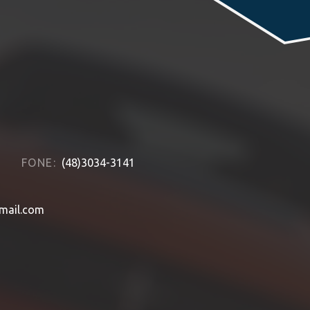
FONE:
(48)3034-3141
mail.com