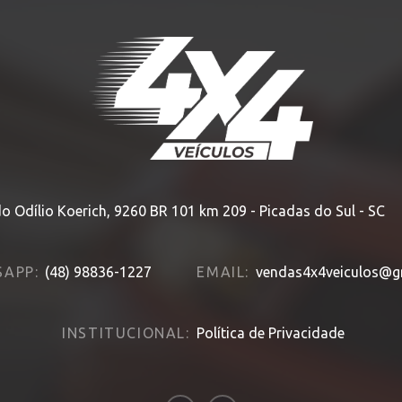
HOME
» MODELO » ECLIPSE
o Odílio Koerich, 9260 BR 101 km 209 - Picadas do Sul - SC
APP:
(48) 98836-1227
EMAIL:
vendas4x4veiculos@g
INSTITUCIONAL:
Política de Privacidade