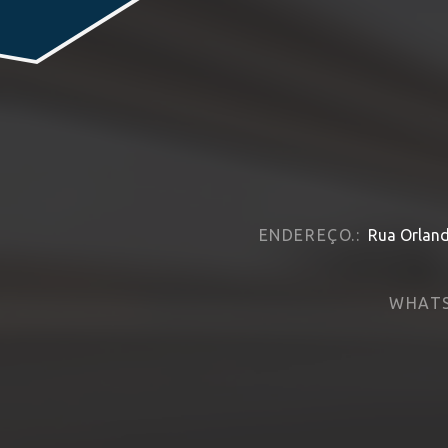
ENDEREÇO.:
Rua Orland
WHATS