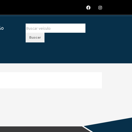
ÃO
Buscar