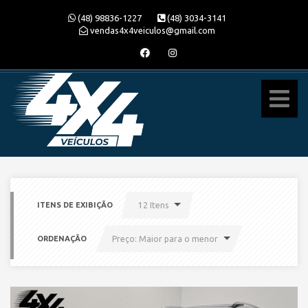
(48) 98836-1227
(48) 3034-3141
vendas4x4veiculos@gmail.com
ITENS DE EXIBIÇÃO
12 Itens
ORDENAÇÃO
Preço: Maior para o menor