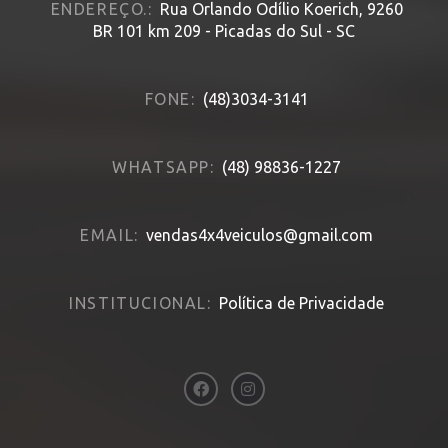
ENDEREÇO.:
Rua Orlando Odílio Koerich, 9260
BR 101 km 209 - Picadas do Sul - SC
FONE:
(48)3034-3141
WHATSAPP:
(48) 98836-1227
EMAIL:
vendas4x4veiculos@gmail.com
INSTITUCIONAL:
Política de Privacidade