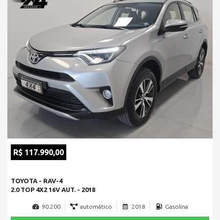
R$ 117.990,00
TOYOTA - RAV-4
2.0 TOP 4X2 16V AUT. - 2018
90.200
automático
2018
Gasolina