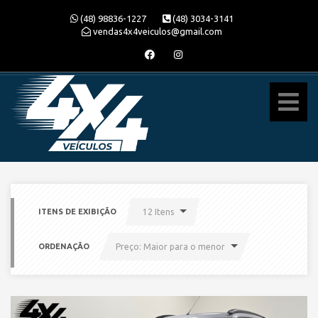
(48) 98836-1227
(48) 3034-3141
vendas4x4veiculos@gmail.com
ITENS DE EXIBIÇÃO
12 Itens
ORDENAÇÃO
Preço: Maior para o menor