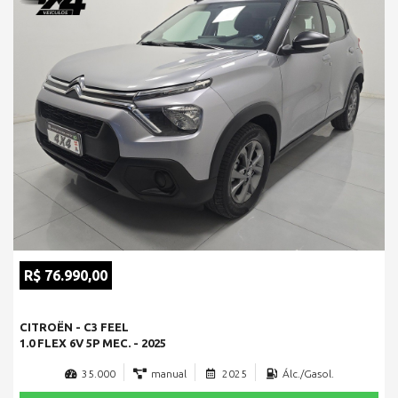
R$ 76.990,00
CITROËN - C3 FEEL
1.0 FLEX 6V 5P MEC. - 2025
35.000
manual
2025
Álc./Gasol.