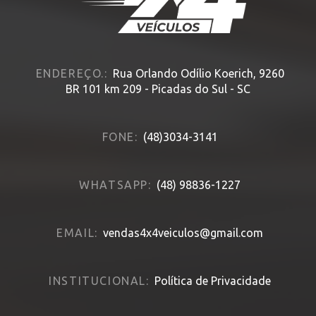
ENDEREÇO.:
Rua Orlando Odílio Koerich, 9260
BR 101 km 209 - Picadas do Sul - SC
FONE:
(48)3034-3141
WHATSAPP:
(48) 98836-1227
EMAIL:
vendas4x4veiculos@gmail.com
INSTITUCIONAL:
Política de Privacidade