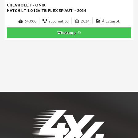
CHEVROLET - ONIX
HATCH LT 1.0 12V TB FLEX 5P AUT. - 2024
54.000
automático
2024
Álc./Gasol.
Whatsapp