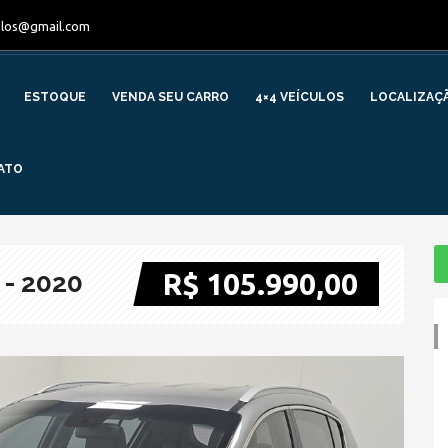
ulos@gmail.com
ESTOQUE
VENDA SEU CARRO
4×4 VEÍCULOS
LOCALIZAÇ
ATO
R$ 105.990,00
 - 2020