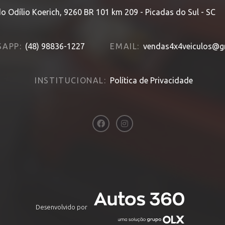
o Odílio Koerich, 9260 BR 101 km 209 - Picadas do Sul - SC
APP:
(48) 98836-1227
EMAIL:
vendas4x4veiculos@g
INSTITUCIONAL:
Política de Privacidade
Desenvolvido por