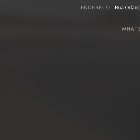
ENDEREÇO.:
Rua Orland
WHATS