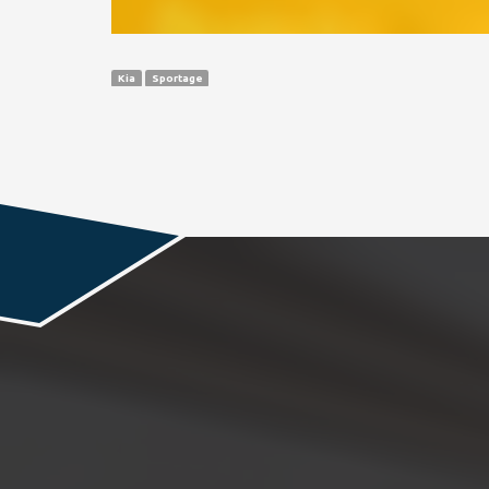
Kia
Sportage