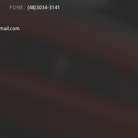
FONE:
(48)3034-3141
mail.com