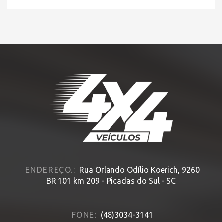
HOME
» MODELO » CRUZE
ENDEREÇO.:
Rua Orlando Odílio Koerich, 9260
BR 101 km 209 - Picadas do Sul - SC
FONE:
(48)3034-3141